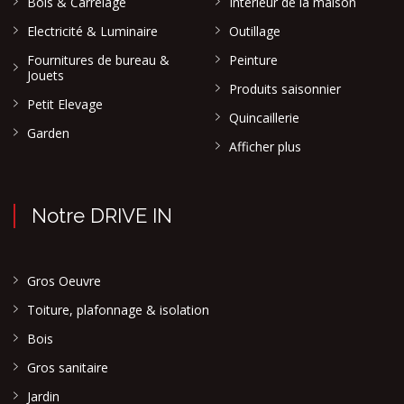
Bois & Carrelage
Intérieur de la maison
Electricité & Luminaire
Outillage
Fournitures de bureau &
Peinture
Jouets
Produits saisonnier
Petit Elevage
Quincaillerie
Garden
Afficher plus
Notre DRIVE IN
Gros Oeuvre
Toiture, plafonnage & isolation
Bois
Gros sanitaire
Jardin