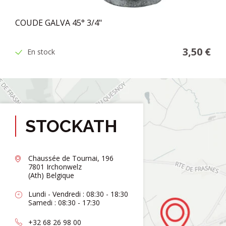
COUDE GALVA 45° 3/4"
3,50 €
En stock
STOCKATH
Chaussée de Tournai, 196
7801 Irchonwelz
(Ath) Belgique
Lundi - Vendredi : 08:30 - 18:30
Samedi : 08:30 - 17:30
+32 68 26 98 00