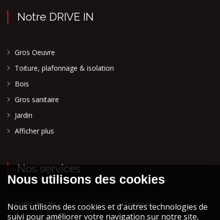
Notre DRIVE IN
Gros Oeuvre
Toiture, plafonnage & isolation
Bois
Gros sanitaire
Jardin
Afficher plus
Nos services
Copie de clés
Livraison
Copie plaque
Mélange de peinture