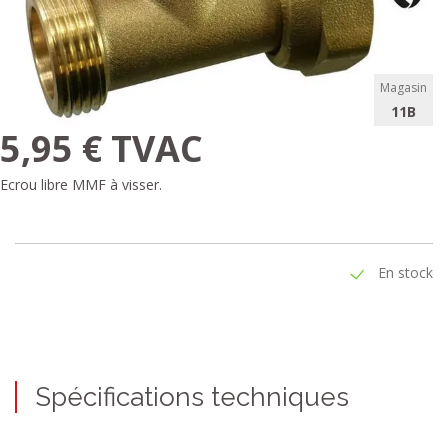
Magasin
11B
5,95 € TVAC
Ecrou libre MMF à visser.
En stock
Spécifications techniques