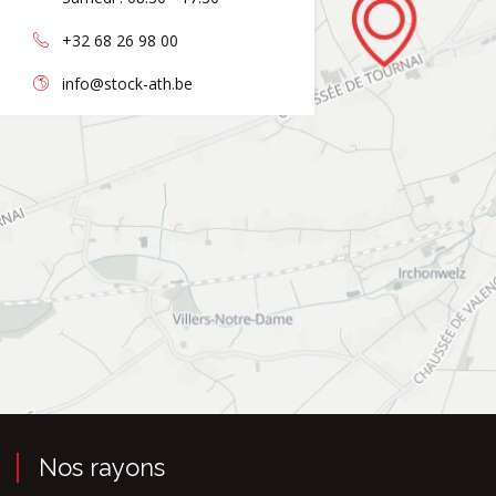
+32 68 26 98 00
info@stock-ath.be
Nos rayons