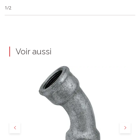
1/2
Voir aussi
Précédent
Suivant