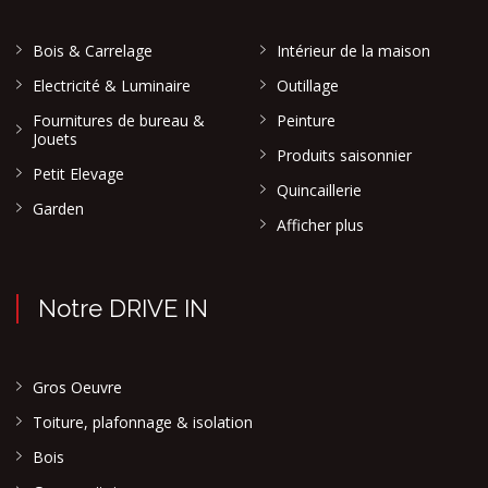
Bois & Carrelage
Intérieur de la maison
Electricité & Luminaire
Outillage
Fournitures de bureau &
Peinture
Jouets
Produits saisonnier
Petit Elevage
Quincaillerie
Garden
Afficher plus
Notre DRIVE IN
Gros Oeuvre
Toiture, plafonnage & isolation
Bois