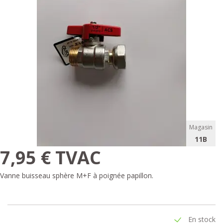
Magasin
11B
7,95 € TVAC
Vanne buisseau sphère M+F à poignée papillon.
En stock