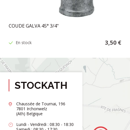
COUDE GALVA 45° 3/4"
3,50 €
En stock
STOCKATH
Chaussée de Tournai, 196
7801 Irchonwelz
(Ath) Belgique
Lundi - Vendredi : 08:30 - 18:30
Samedi : 08:30 - 17:30