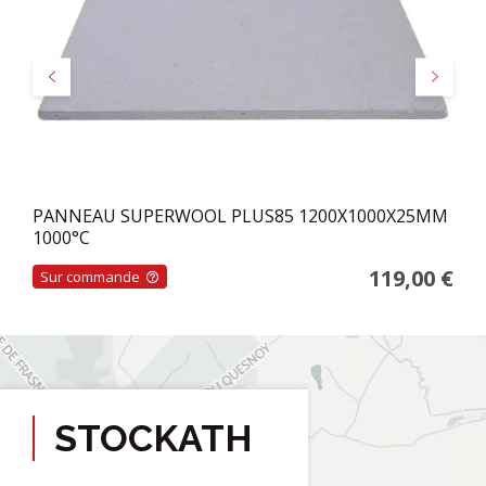
Précédent
Suivant
PANNEAU SUPERWOOL PLUS85 1200X1000X25MM
1000°C
119,00 €
Sur commande
STOCKATH