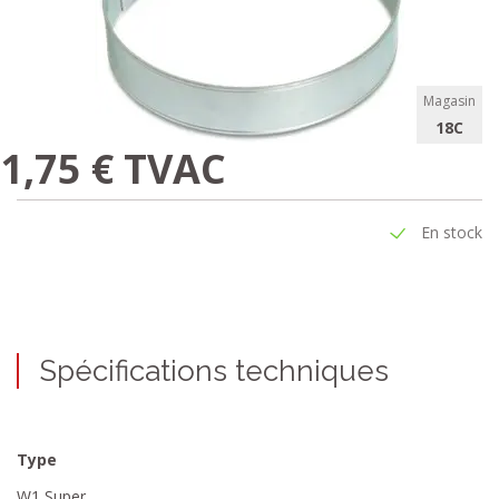
Magasin
18C
1,75 € TVAC
En stock
Spécifications techniques
Type
W1 Super