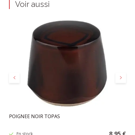
Voir aussi
Précédent
Suivant
POIGNEE NOIR TOPAS
8,95 €
En stock