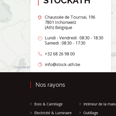
STOCKATH
Chaussée de Tournai, 196
7801 Irchonwelz
(Ath) Belgique
Lundi - Vendredi : 08:30 - 18:30
Samedi : 08:30 - 17:30
+32 68 26 98 00
info@stock-ath.be
Nos rayons
Bois & Carrelage
Intérieur de la mai
Electricité & Luminaire
Outillage