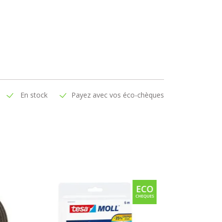
En stock
Payez avec vos éco-chèques