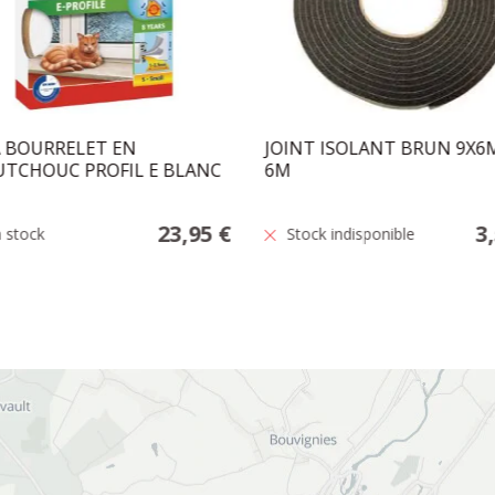
 BOURRELET EN
JOINT ISOLANT BRUN 9X
TCHOUC PROFIL E BLANC
6M
23,95 €
3
 stock
Stock indisponible