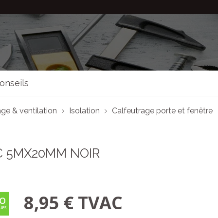
onseils
ge & ventilation
Isolation
Calfeutrage porte et fenêtre
C 5MX20MM NOIR
8,95 € TVAC