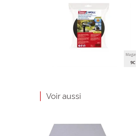
Magas
9C
Voir aussi