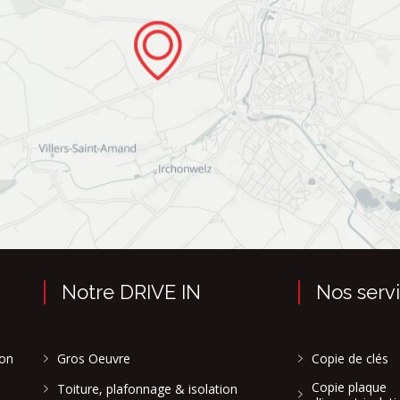
Notre DRIVE IN
Nos serv
son
Gros Oeuvre
Copie de clés
Copie plaque
Toiture, plafonnage & isolation