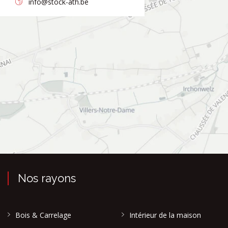
info@stock-ath.be
Nos rayons
Bois & Carrelage
Intérieur de la maison