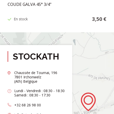
COUDE GALVA 45° 3/4"
3,50 €
En stock
STOCKATH
Chaussée de Tournai, 196
7801 Irchonwelz
(Ath) Belgique
Lundi - Vendredi : 08:30 - 18:30
Samedi : 08:30 - 17:30
+32 68 26 98 00