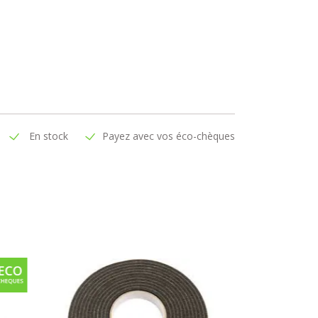
En stock
Payez avec vos éco-chèques