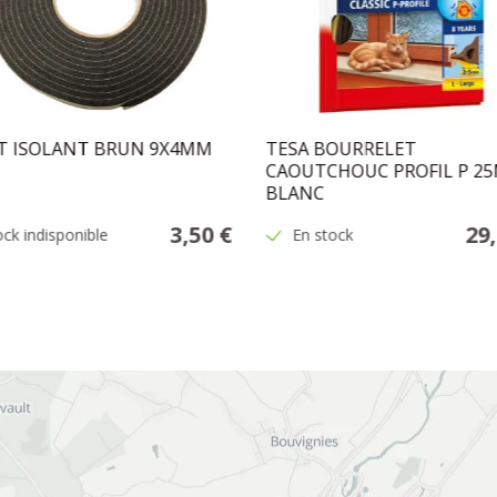
T ISOLANT BRUN 9X4MM
TESA BOURRELET
CAOUTCHOUC PROFIL P 2
BLANC
3,50 €
29
ock indisponible
En stock