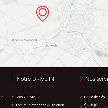
Notre DRIVE IN
Nos serv
son
Gros Oeuvre
Copie de clés
Copie plaque
Toiture, plafonnage & isolation