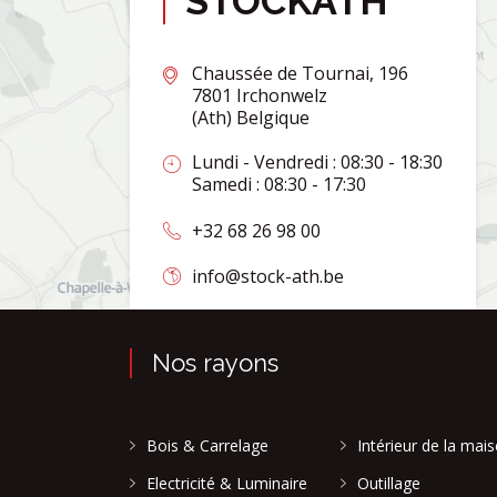
STOCKATH
Chaussée de Tournai, 196
7801 Irchonwelz
(Ath) Belgique
Lundi - Vendredi : 08:30 - 18:30
Samedi : 08:30 - 17:30
+32 68 26 98 00
info@stock-ath.be
Nos rayons
Bois & Carrelage
Intérieur de la mai
Electricité & Luminaire
Outillage