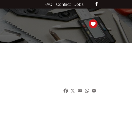
FAQ
Contact
Jobs
Facebook
X
Email
WhatsApp
Messenger