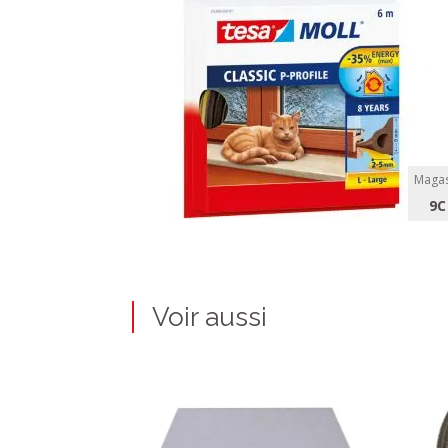
Magas
9C
Voir aussi