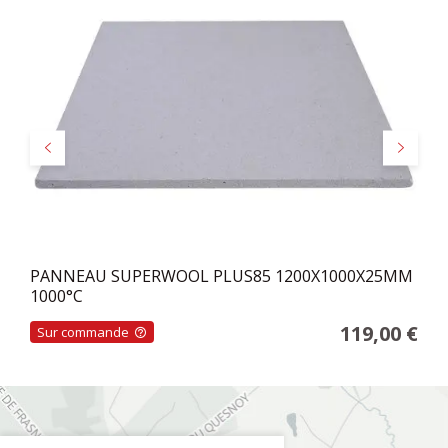
Précédent
Suivant
PANNEAU SUPERWOOL PLUS85 1200X1000X25MM
1000°C
119,00 €
Sur commande