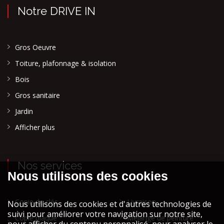
Notre DRIVE IN
Gros Oeuvre
Toiture, plafonnage & isolation
Bois
Gros sanitaire
Jardin
Afficher plus
Nos services
Copie de clés
Livraison
Copie plaque
Mélange de peinture