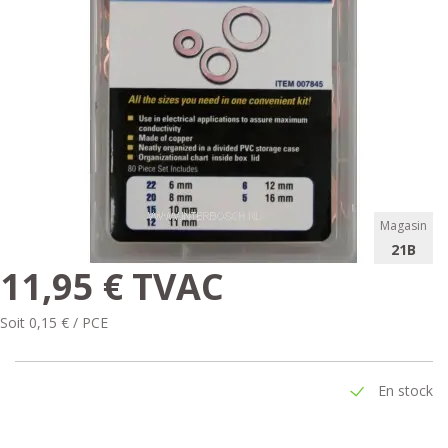
Magasin
21B
11,95 € TVAC
Soit 0,15 € / PCE
En stock