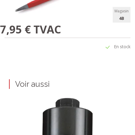
Magasin
4B
7,95 € TVAC
En stock
Voir aussi