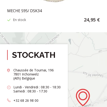
MECHE S95/ DSK34
24,95 €
En stock
STOCKATH
Chaussée de Tournai, 196
7801 Irchonwelz
(Ath) Belgique
Lundi - Vendredi : 08:30 - 18:30
Samedi : 08:30 - 17:30
+32 68 26 98 00