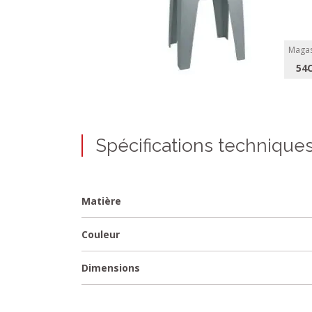
Magas
54
Spécifications technique
Matière
Couleur
Dimensions