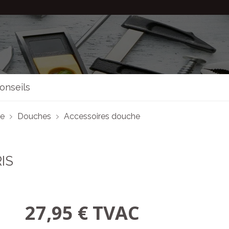
onseils
re
Douches
Accessoires douche
IS
27,95 € TVAC