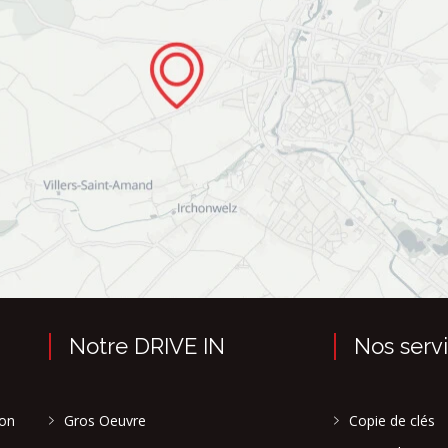
Notre DRIVE IN
Nos serv
son
Gros Oeuvre
Copie de clés