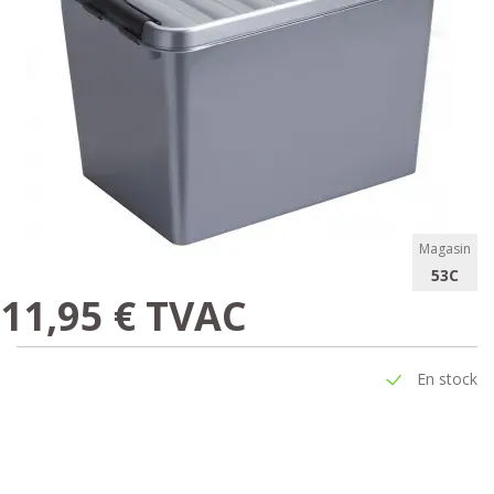
Magasin
53C
11,95 € TVAC
En stock