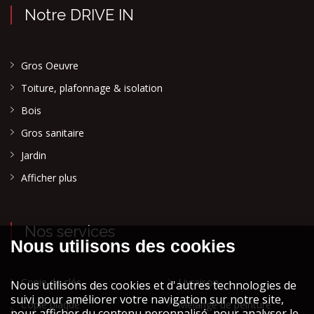
Notre DRIVE IN
Gros Oeuvre
Toiture, plafonnage & isolation
Bois
Gros sanitaire
Jardin
Afficher plus
Nos services
Copie de clés
Livraison
Copie plaque
Mélange de peinture