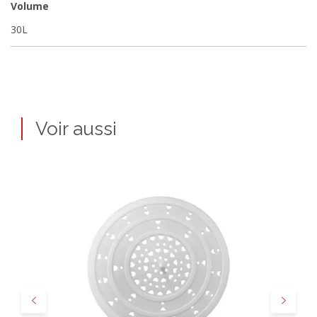
Volume
30L
Voir aussi
Précédent
Suivant