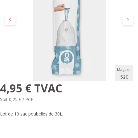
Précédent
Suivan
Magasin
52C
4,95 € TVAC
Soit 0,25 € / PCE
Lot de 10 sac poubelles de 30L.