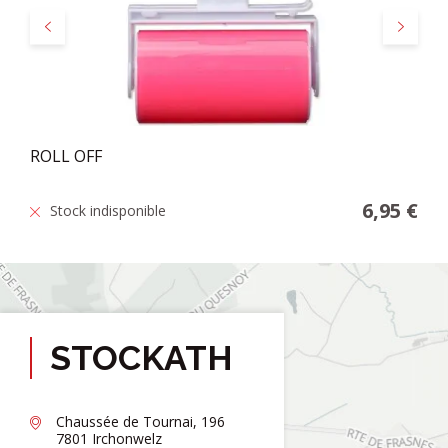
Précédent
Suivant
ROLL OFF
6,95 €
Stock indisponible
STOCKATH
Chaussée de Tournai, 196
7801 Irchonwelz