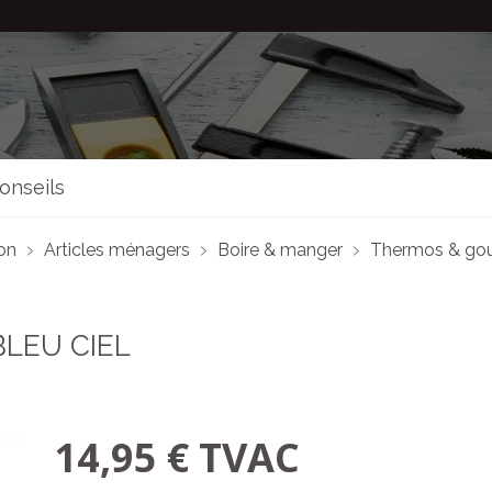
onseils
son
Articles ménagers
Boire & manger
Thermos & go
LEU CIEL
14,95 € TVAC