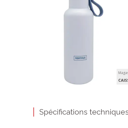
Magas
CAIS
Spécifications technique