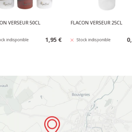
ON VERSEUR 50CL
FLACON VERSEUR 25CL
1,95 €
0
ock indisponible
Stock indisponible