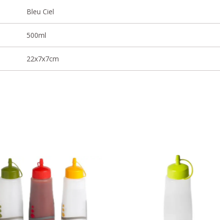
Bleu Ciel
500ml
22x7x7cm