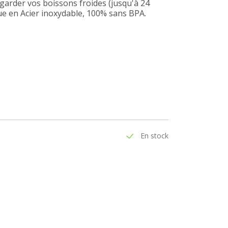
garder vos boissons froides (jusqu'à 24
çue en Acier inoxydable, 100% sans BPA.
En stock