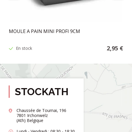
MOULE A PAIN MINI PROFI 9CM
2,95 €
En stock
STOCKATH
Chaussée de Tournai, 196
7801 Irchonwelz
(Ath) Belgique
Lundi - Vendredi : 08:30 - 18:30