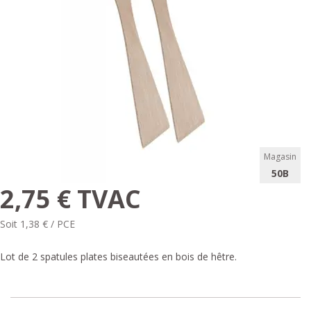
Magasin
50B
2,75 € TVAC
Soit 1,38 € / PCE
Lot de 2 spatules plates biseautées en bois de hêtre.