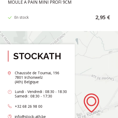
MOULE A PAIN MINI PROFI 9CM
2,95 €
En stock
STOCKATH
Chaussée de Tournai, 196
7801 Irchonwelz
(Ath) Belgique
Lundi - Vendredi : 08:30 - 18:30
Samedi : 08:30 - 17:30
+32 68 26 98 00
info@stock-ath.be