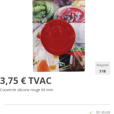
Magasin
51B
3,75 € TVAC
Couvercle silicone rouge 60 mm.
En stock