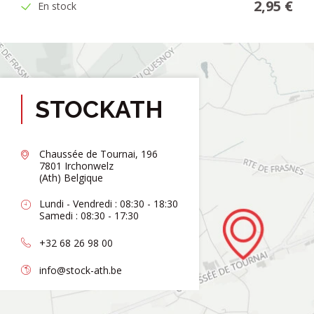
2,95 €
En stock
STOCKATH
Chaussée de Tournai, 196
7801 Irchonwelz
(Ath) Belgique
Lundi - Vendredi : 08:30 - 18:30
Samedi : 08:30 - 17:30
+32 68 26 98 00
info@stock-ath.be