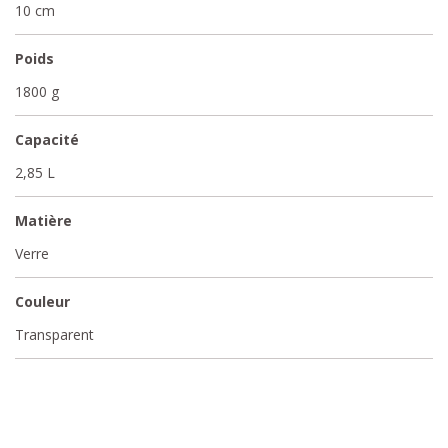
10 cm
Poids
1800 g
Capacité
2,85 L
Matière
Verre
Couleur
Transparent