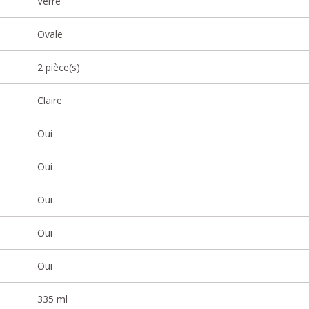
Verre
Ovale
2 pièce(s)
Claire
Oui
Oui
Oui
Oui
Oui
335 ml