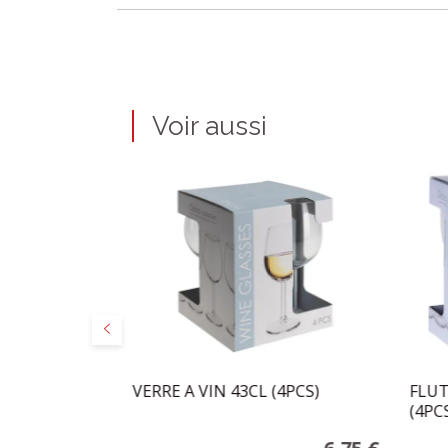
Voir aussi
Précédent
ISABLES
VERRE A VIN 43CL (4PCS)
FLUT
(4PC