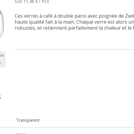
Soit 11,48 € / PCE
Ces verres à café à double paroi avec poignée de Zwil
haute qualité fait à la main. Chaque verre est alors un
robustes, et retiennent parfaitement la chaleur et le f
in
B
s
Transparent