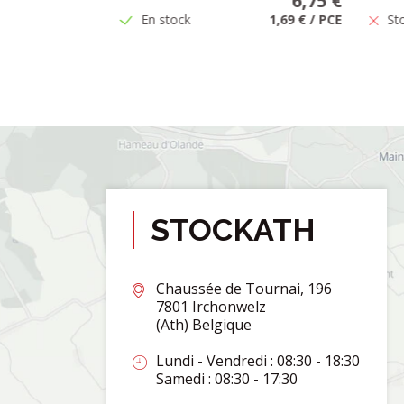
6,75 €
2,99 €
En stock
1,69 €
/
PCE
St
STOCKATH
Chaussée de Tournai, 196
7801 Irchonwelz
(Ath) Belgique
Lundi - Vendredi : 08:30 - 18:30
Samedi : 08:30 - 17:30