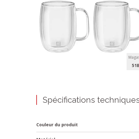
Magas
51
Spécifications technique
Couleur du produit