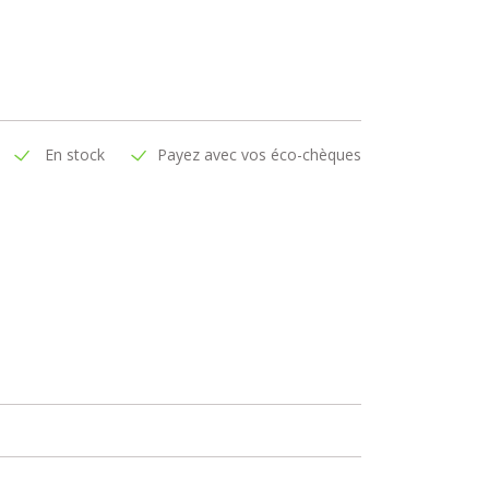
En stock
Payez avec vos éco-chèques