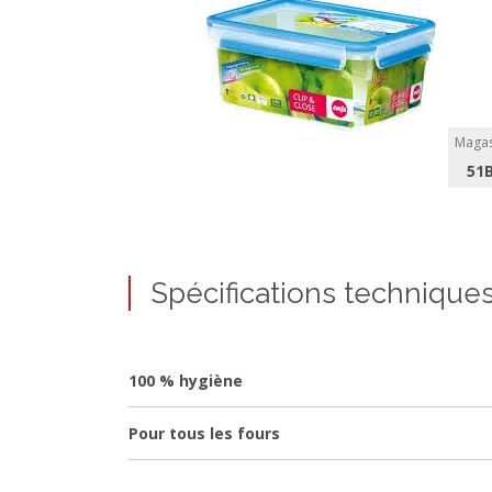
Magas
51
Spécifications technique
100 % hygiène
Pour tous les fours