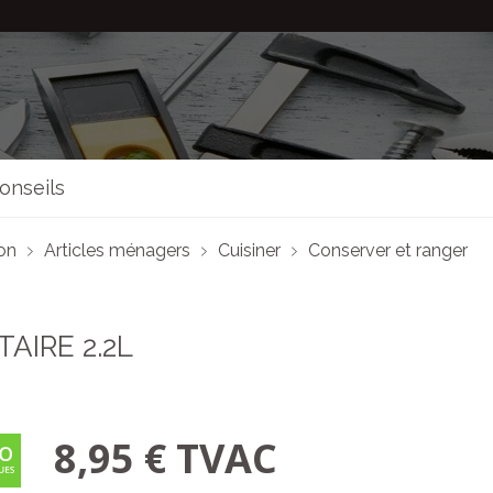
onseils
son
Articles ménagers
Cuisiner
Conserver et ranger
AIRE 2.2L
8,95 € TVAC