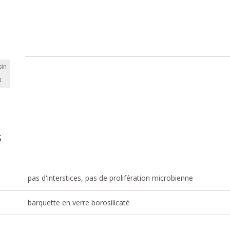
in
B
s
pas d'interstices, pas de prolifération microbienne
barquette en verre borosilicaté