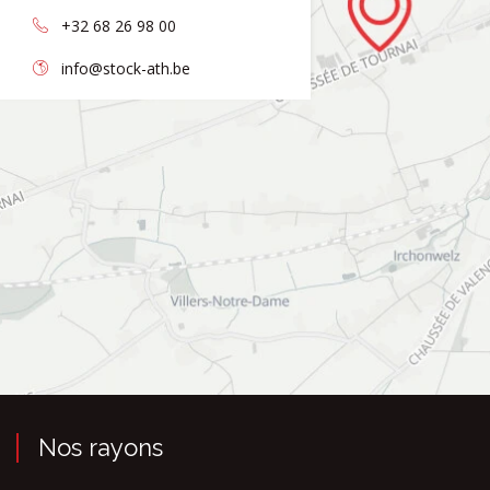
+32 68 26 98 00
info@stock-ath.be
Nos rayons