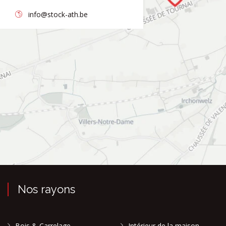
info@stock-ath.be
Nos rayons
Bois & Carrelage
Intérieur de la maison