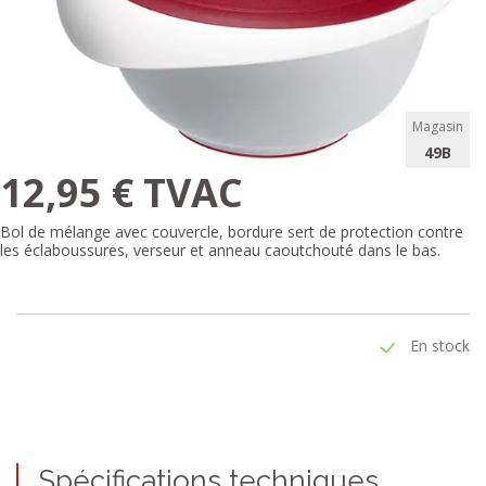
Magasin
49B
12,95 € TVAC
Bol de mélange avec couvercle, bordure sert de protection contre
les éclaboussures, verseur et anneau caoutchouté dans le bas.
En stock
Spécifications techniques