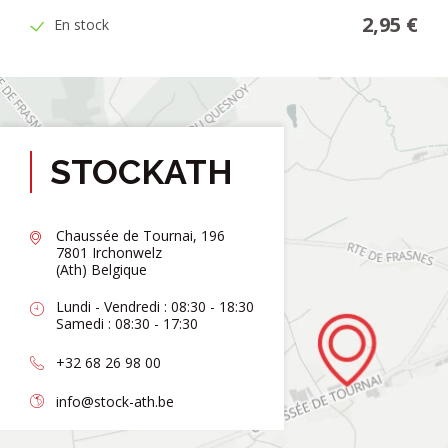
2,95 €
En stock
STOCKATH
Chaussée de Tournai, 196
7801 Irchonwelz
(Ath) Belgique
Lundi - Vendredi : 08:30 - 18:30
Samedi : 08:30 - 17:30
+32 68 26 98 00
info@stock-ath.be