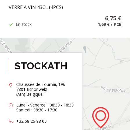
VERRE A VIN 43CL (4PCS)
6,75 €
En stock
1,69 €
/
PCE
STOCKATH
Chaussée de Tournai, 196
7801 Irchonwelz
(Ath) Belgique
Lundi - Vendredi : 08:30 - 18:30
Samedi : 08:30 - 17:30
+32 68 26 98 00