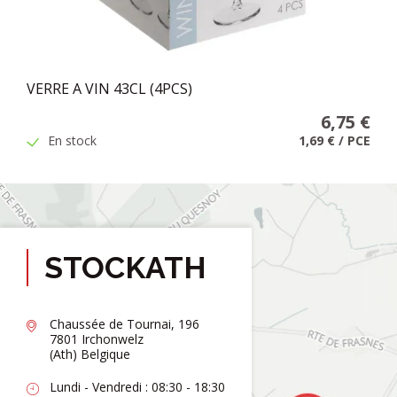
VERRE A VIN 43CL (4PCS)
6,75 €
En stock
1,69 €
/
PCE
STOCKATH
Chaussée de Tournai, 196
7801 Irchonwelz
(Ath) Belgique
Lundi - Vendredi : 08:30 - 18:30