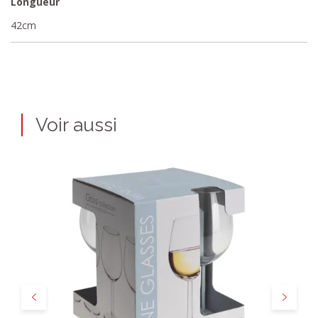
Longueur
42cm
Voir aussi
Précédent
Suivant