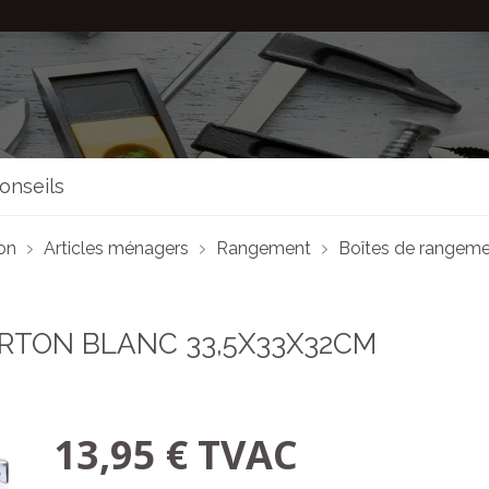
onseils
son
Articles ménagers
Rangement
Boîtes de rangem
RTON BLANC 33,5X33X32CM
13,95 € TVAC