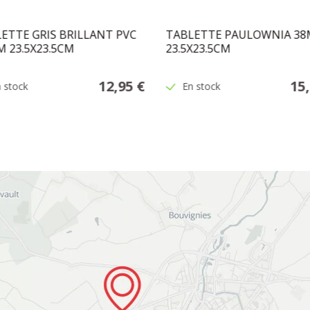
ETTE GRIS BRILLANT PVC
TABLETTE PAULOWNIA 3
 23.5X23.5CM
23.5X23.5CM
12,95 €
15
 stock
En stock