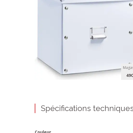
Magas
49
Spécifications technique
Couleur