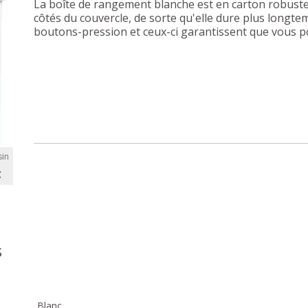
La boîte de rangement blanche est en carton robuste 
côtés du couvercle, de sorte qu'elle dure plus longtem
boutons-pression et ceux-ci garantissent que vous pou
in
C
s
Blanc