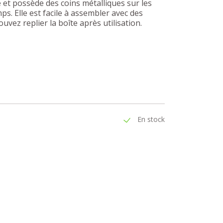
et possède des coins métalliques sur les
ps. Elle est facile à assembler avec des
vez replier la boîte après utilisation.
En stock