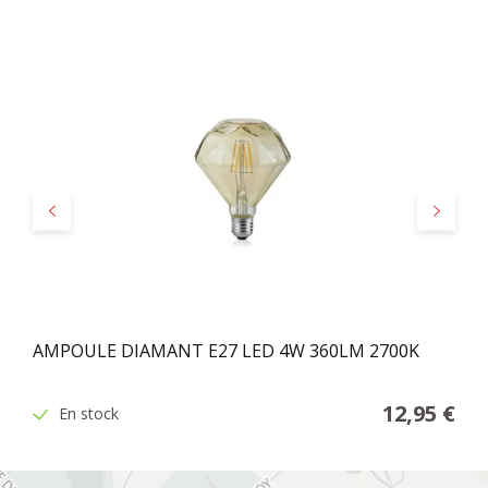
Précédent
Suivant
AMPOULE DIAMANT E27 LED 4W 360LM 2700K
12,95 €
En stock