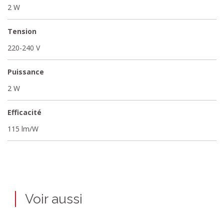
2 W
Tension
220-240 V
Puissance
2 W
Efficacité
115 lm/W
Voir aussi