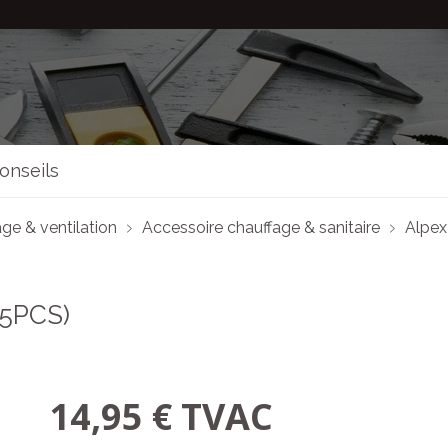
onseils
ge & ventilation
Accessoire chauffage & sanitaire
Alpex
5PCS)
14,95 € TVAC