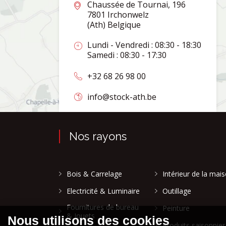
Chaussée de Tournai, 196
7801 Irchonwelz
(Ath) Belgique
Lundi - Vendredi : 08:30 - 18:30
Samedi : 08:30 - 17:30
+32 68 26 98 00
info@stock-ath.be
Nos rayons
Bois & Carrelage
Intérieur de la mai
Electricité & Luminaire
Outillage
Fournitures de bureau
Peinture
& Jouets
Produits saisonnier