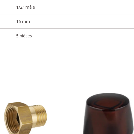
1/2" mâle
16 mm
5 pièces