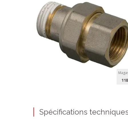
Magas
11
Spécifications technique