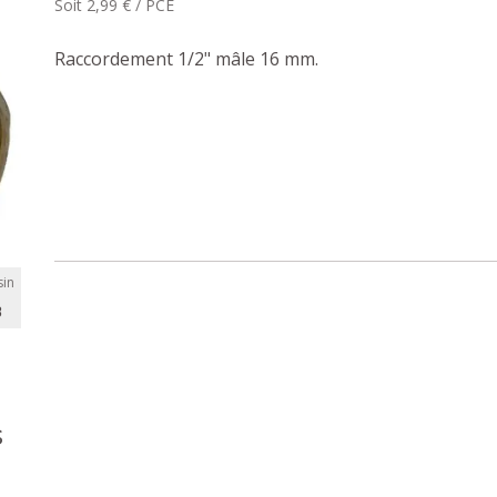
Soit 2,99 € / PCE
Raccordement 1/2" mâle 16 mm.
in
B
s