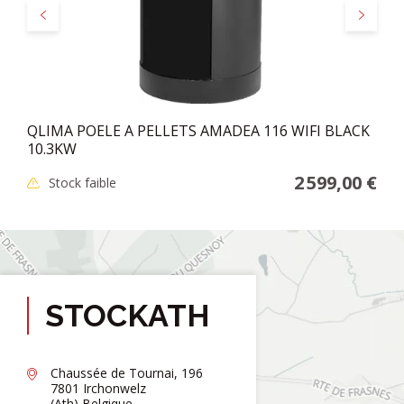
Précédent
Suivant
QLIMA POELE A PELLETS AMADEA 116 WIFI BLACK
10.3KW
2 599,00 €
Stock faible
STOCKATH
Chaussée de Tournai, 196
7801 Irchonwelz
(Ath) Belgique