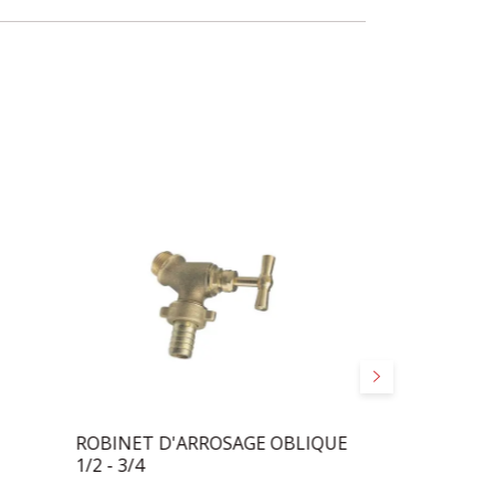
Suivant
ROBINET D'ARROSAGE OBLIQUE
FILTRE MAGI
1/2 - 3/4