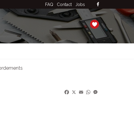
FAQ
Contact
Jobs
ordements
Facebook
X
Email
WhatsApp
Messenger