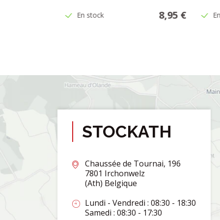
5,95 €
8,95 €
En stock
En
STOCKATH
Chaussée de Tournai, 196
7801 Irchonwelz
(Ath) Belgique
Lundi - Vendredi : 08:30 - 18:30
Samedi : 08:30 - 17:30