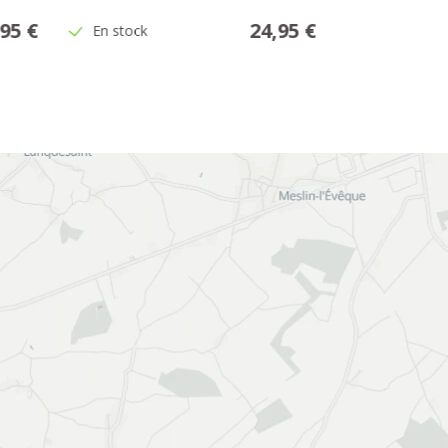
,95 €
24,95 €
En stock
En stock