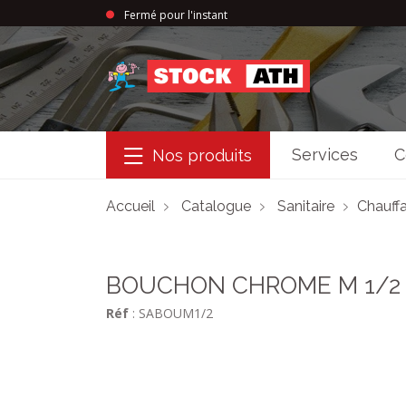
Fermé pour l'instant
StockAth
Services
C
Nos produits
Accueil
Catalogue
Sanitaire
Chauffa
BOUCHON CHROME M 1/2
Réf
: SABOUM1/2