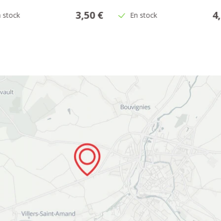
3,50 €
4
 stock
En stock