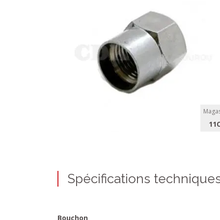
Magas
11
Spécifications technique
Bouchon