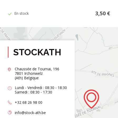
3,50 €
En stock
STOCKATH
Chaussée de Tournai, 196
7801 Irchonwelz
(Ath) Belgique
Lundi - Vendredi : 08:30 - 18:30
Samedi : 08:30 - 17:30
+32 68 26 98 00
info@stock-ath.be