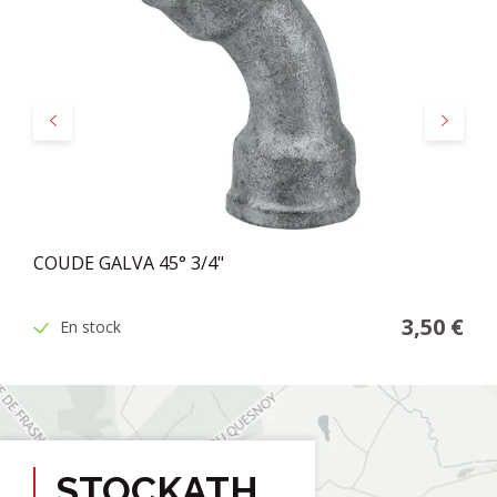
Précédent
Suivant
COUDE GALVA 45° 3/4"
3,50 €
En stock
STOCKATH