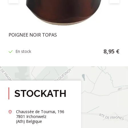
POIGNEE NOIR TOPAS
8,95 €
En stock
STOCKATH
Chaussée de Tournai, 196
7801 Irchonwelz
(Ath) Belgique