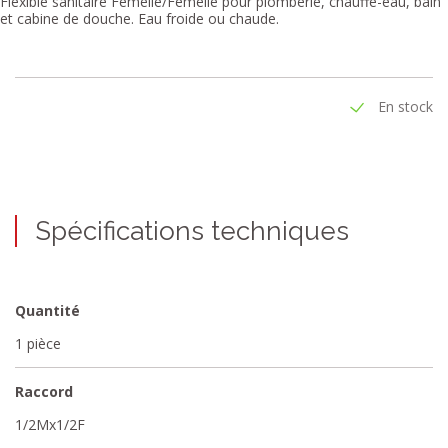
Flexible sanitaire Femelle/Femelle pour plomberie, chauffe-eau, bain
et cabine de douche. Eau froide ou chaude.
En stock
Spécifications techniques
Quantité
1 pièce
Raccord
1/2Mx1/2F