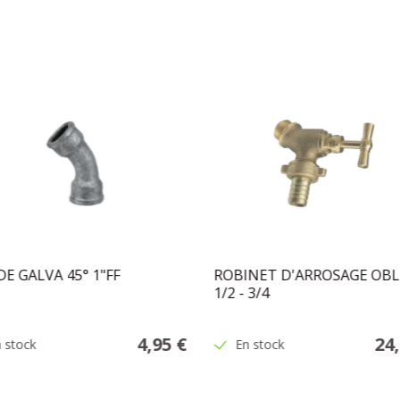
E GALVA 45° 1"FF
ROBINET D'ARROSAGE OBL
1/2 - 3/4
4,95 €
24
 stock
En stock