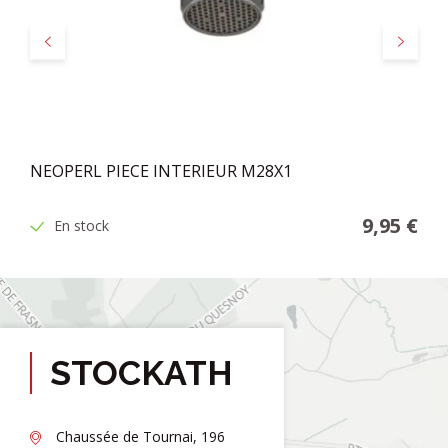
Précédent
Suivant
NEOPERL PIECE INTERIEUR M28X1
9,95 €
En stock
STOCKATH
Chaussée de Tournai, 196