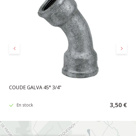
Précédent
Suivant
COUDE GALVA 45° 3/4"
3,50 €
En stock