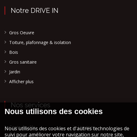
Notre DRIVE IN
Gros Oeuvre
Toiture, plafonnage & isolation
Bois
Gros sanitaire
Jardin
Afficher plus
Nos services
Copie de clés
Livraison
Copie plaque
Mélange de peinture