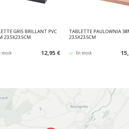
ETTE GRIS BRILLANT PVC
TABLETTE PAULOWNIA 3
 23.5X23.5CM
23.5X23.5CM
12,95 €
15
 stock
En stock