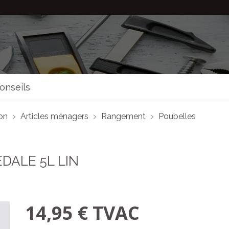
onseils
son
Articles ménagers
Rangement
Poubelles
DALE 5L LIN
14,95 € TVAC