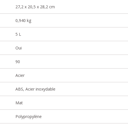
27,2 x 20,5 x 28,2 cm
0,940 kg
5 L
Oui
90
Acier
ABS, Acier inoxydable
Mat
Polypropylène