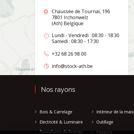
Chaussée de Tournai, 196
7801 Irchonwelz
(Ath) Belgique
Lundi - Vendredi : 08:30 - 18:30
Samedi : 08:30 - 17:30
+32 68 26 98 00
info@stock-ath.be
Nos rayons
Bois & Carrelage
Intérieur de la mai
Electricité & Luminaire
Outillage
Fournitures de bureau
Peinture