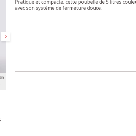
Pratique et compacte, cette poubelle de 5 litres couleu
avec son système de fermeture douce.
Suivant
in
C
s