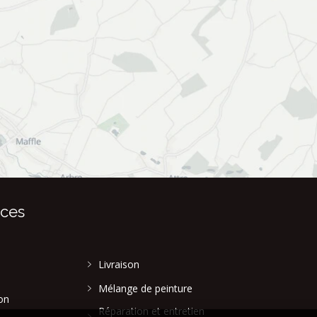
ices
Livraison
Mélange de peinture
on
Réparation et entretien