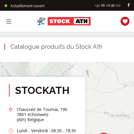
Actuellement ouvert
+32 68 26 98 00
StockAth
Catalogue produits du Stock Ath
STOCKATH
Chaussée de Tournai, 196
7801 Irchonwelz
(Ath) Belgique
Lundi - Vendredi : 08:30 - 18:30